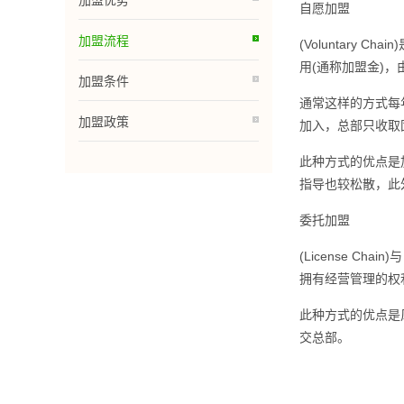
加盟优势
自愿加盟
加盟流程
(Voluntar
用(通称加盟金)
加盟条件
通常这样的方式每
加盟政策
加入，总部只收取
此种方式的优点是
指导也较松散，此
委托加盟
(License 
拥有经营管理的权
此种方式的优点是
交总部。